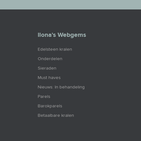
Ilona’s Webgems
Edelsteen kralen
Onderdelen
Sieraden
Must haves
Nieuws: In behandeling
Parels
Barokparels
Betaalbare kralen