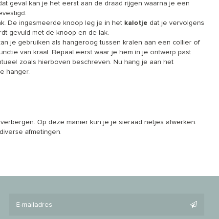
dat geval kan je het eerst aan de draad rijgen waarna je een
evestigd.
ak. De ingesmeerde knoop leg je in het
kalotje
dat je vervolgens
dt gevuld met de knoop en de lak.
 kan je gebruiken als hangeroog tussen kralen aan een collier of
nctie van kraal. Bepaal eerst waar je hem in je ontwerp past.
ventueel zoals hierboven beschreven. Nu hang je aan het
e hanger.
 verbergen. Op deze manier kun je je sieraad netjes afwerken.
n diverse afmetingen.