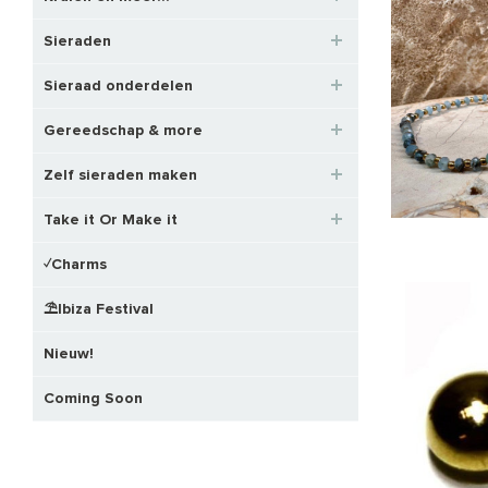
Sieraden
Sieraad onderdelen
Gereedschap & more
Zelf sieraden maken
Take it Or Make it
✓Charms
⛱️Ibiza Festival
Nieuw!
Coming Soon