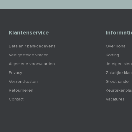
Klantenservice
Informati
Betalen / bankgegevens
Over Ilona
Veelgestelde vragen
Korting
Algemene voorwaarden
Je eigen sier
Privacy
Zakelijke kla
Verzendkosten
Groothandel
Retourneren
Keurtekenpla
Contact
Vacatures