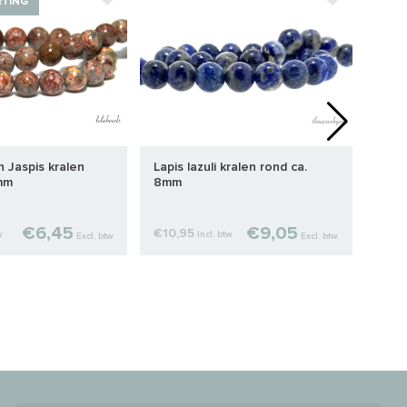
RTING
STA
n Jaspis kralen
Lapis lazuli kralen rond ca.
14/2
mm
8mm
4x0
€6,45
€9,05
€10,95
€1,1
w
Incl. btw
Excl. btw
Excl. btw