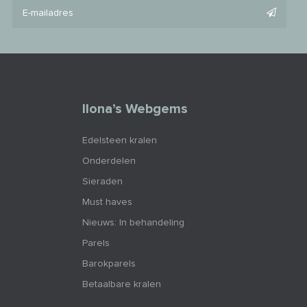
Ilona’s Webgems
Edelsteen kralen
Onderdelen
Sieraden
Must haves
Nieuws: In behandeling
Parels
Barokparels
Betaalbare kralen