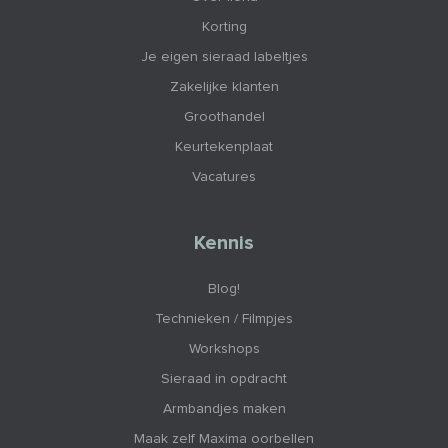
Korting
Je eigen sieraad labeltjes
Zakelijke klanten
Groothandel
Keurtekenplaat
Vacatures
Kennis
Blog!
Technieken / Filmpjes
Workshops
Sieraad in opdracht
Armbandjes maken
Maak zelf Maxima oorbellen