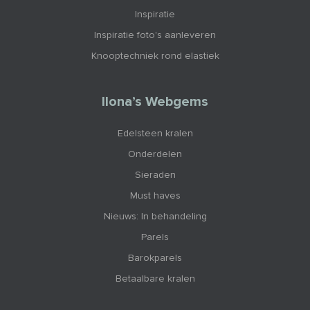
Inspiratie
Inspiratie foto's aanleveren
Knooptechniek rond elastiek
Ilona’s Webgems
Edelsteen kralen
Onderdelen
Sieraden
Must haves
Nieuws: In behandeling
Parels
Barokparels
Betaalbare kralen