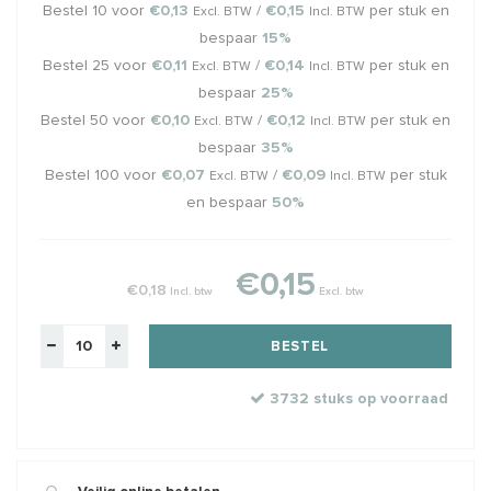
Bestel 10 voor
€0,13
/
€0,15
per stuk en
Excl. BTW
Incl. BTW
bespaar
15%
Bestel 25 voor
€0,11
/
€0,14
per stuk en
Excl. BTW
Incl. BTW
bespaar
25%
Bestel 50 voor
€0,10
/
€0,12
per stuk en
Excl. BTW
Incl. BTW
bespaar
35%
Bestel 100 voor
€0,07
/
€0,09
per stuk
Excl. BTW
Incl. BTW
en bespaar
50%
€0,15
€0,18
Incl. btw
Excl. btw
BESTEL
3732 stuks op voorraad