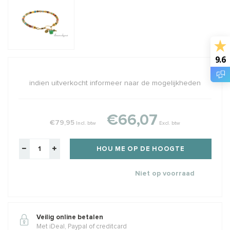
9.6
indien uitverkocht informeer naar de mogelijkheden
€66,07
€79,95
Incl. btw
Excl. btw
HOU ME OP DE HOOGTE
Niet op voorraad
Veilig online betalen
Met iDeal, Paypal of creditcard