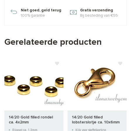
Niet goed, geld terug
Gratis verzending
100% garantie
Bij besteding van €55
Gerelateerde producten
14/20 Gold filled rondel
14/20 Gold filled
ca. 4x2mm
lobsterslotje ca. 10x6mm
Rijggat ca. 1.3mm
Klik voor staffelkorting