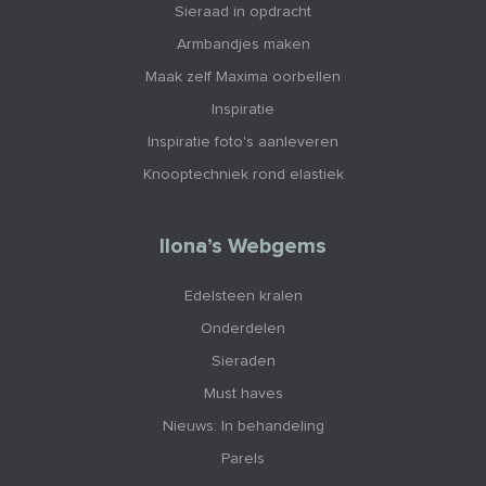
Sieraad in opdracht
Armbandjes maken
Maak zelf Maxima oorbellen
Inspiratie
Inspiratie foto's aanleveren
Knooptechniek rond elastiek
Ilona’s Webgems
Edelsteen kralen
Onderdelen
Sieraden
Must haves
Nieuws: In behandeling
Parels