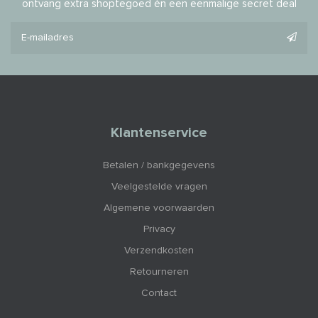
ontvang extra shoptegoed én een eenmalige secret deal
Klantenservice
Betalen / bankgegevens
Veelgestelde vragen
Algemene voorwaarden
Privacy
Verzendkosten
Retourneren
Contact