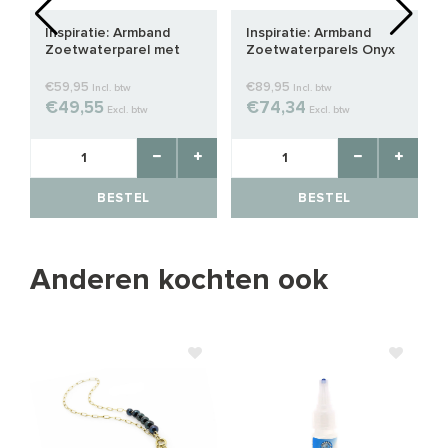
Inspiratie: Armband
Inspiratie: Armband
Zoetwaterparel met
Zoetwaterparels Onyx
Koraal
Sterling zilver (M/V)
€59,95
€89,95
Incl. btw
Incl. btw
€49,55
€74,34
Excl. btw
Excl. btw
BESTEL
BESTEL
Anderen kochten ook