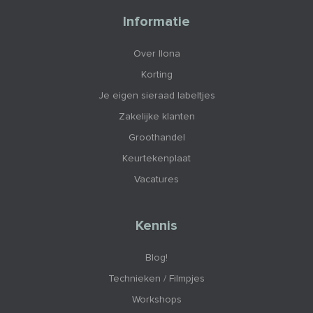
Informatie
Over Ilona
Korting
Je eigen sieraad labeltjes
Zakelijke klanten
Groothandel
Keurtekenplaat
Vacatures
Kennis
Blog!
Technieken / Filmpjes
Workshops