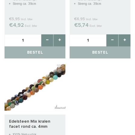
Streng ca. 39cm
Streng ca. 39cm
€5,95
€6,95
Incl. btw
Incl. btw
€4,92
€5,74
Excl. btw
Excl. btw
BESTEL
BESTEL
Edelsteen Mix kralen
facet rond ca. 4mm
100% Natuurlijk