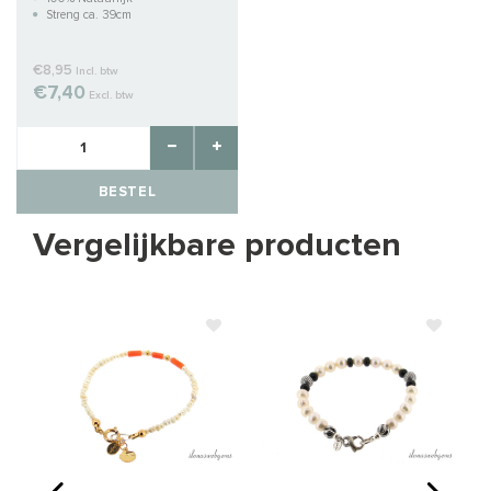
Streng ca. 39cm
€8,95
Incl. btw
€7,40
Excl. btw
BESTEL
Vergelijkbare producten