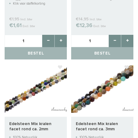
Klik voor staffelkorting
€1,95
€14,95
Incl. btw
Incl. btw
€1,61
€12,36
Excl. btw
Excl. btw
BESTEL
BESTEL
Edelsteen Mix kralen
Edelsteen Mix kralen
facet rond ca. 2mm
facet rond ca. 3mm
100% Natuurlijk
100% Natuurlijk