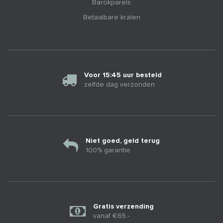
Barokparels
Betaalbare kralen
Voor 15:45 uur besteld
zelfde dag verzonden
Niet goed, geld terug
100% garantie
Gratis verzending
vanaf €65.-