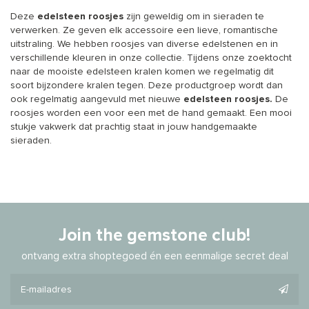
Deze
edelsteen roosjes
zijn geweldig om in sieraden te
verwerken. Ze geven elk accessoire een lieve, romantische
uitstraling. We hebben roosjes van diverse edelstenen en in
verschillende kleuren in onze collectie. Tijdens onze zoektocht
naar de mooiste edelsteen kralen komen we regelmatig dit
soort bijzondere kralen tegen. Deze productgroep wordt dan
ook regelmatig aangevuld met nieuwe
edelsteen roosjes.
De
roosjes worden een voor een met de hand gemaakt. Een mooi
stukje vakwerk dat prachtig staat in jouw handgemaakte
sieraden.
Join the gemstone club!
ontvang extra shoptegoed én een eenmalige secret deal