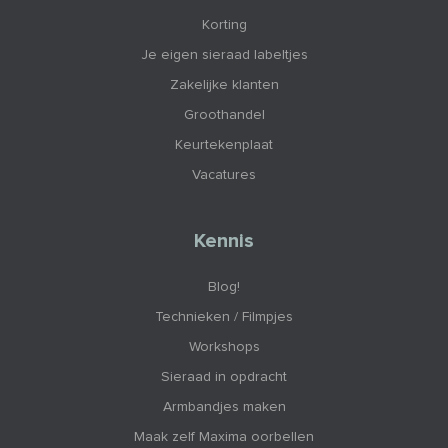
Korting
Je eigen sieraad labeltjes
Zakelijke klanten
Groothandel
Keurtekenplaat
Vacatures
Kennis
Blog!
Technieken / Filmpjes
Workshops
Sieraad in opdracht
Armbandjes maken
Maak zelf Maxima oorbellen