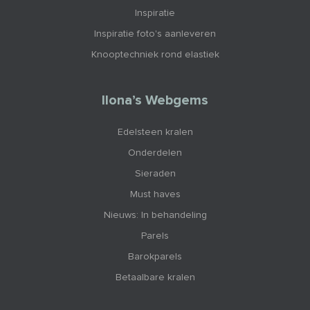
Inspiratie
Inspiratie foto's aanleveren
Knooptechniek rond elastiek
Ilona’s Webgems
Edelsteen kralen
Onderdelen
Sieraden
Must haves
Nieuws: In behandeling
Parels
Barokparels
Betaalbare kralen