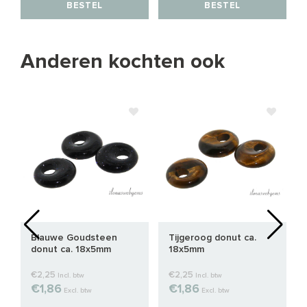
BESTEL
BESTEL
Anderen kochten ook
Blauwe Goudsteen
Tijgeroog donut ca.
donut ca. 18x5mm
18x5mm
€2,25
€2,25
Incl. btw
Incl. btw
€1,86
€1,86
Excl. btw
Excl. btw