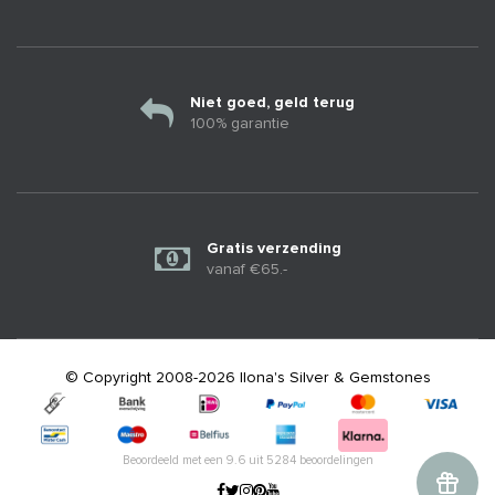
Niet goed, geld terug
100% garantie
Gratis verzending
vanaf €65.-
© Copyright 2008-2026 Ilona's Silver & Gemstones
Beoordeeld met een
9.6
uit
5284
beoordelingen