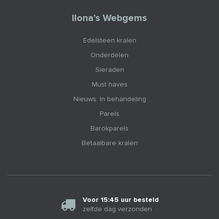
Ilona’s Webgems
Edelsteen kralen
Onderdelen
Sieraden
Must haves
Nieuws: In behandeling
Parels
Barokparels
Betaalbare kralen
Voor 15:45 uur besteld
zelfde dag verzonden