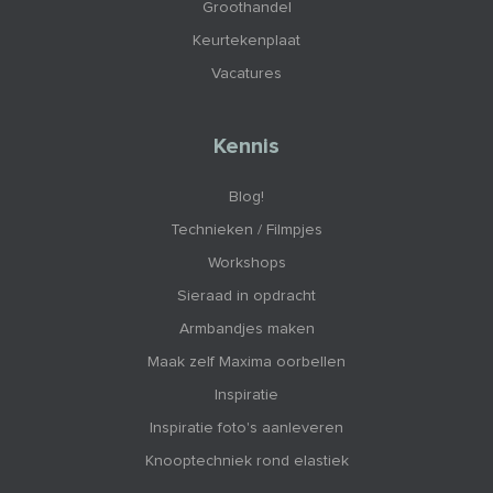
Groothandel
Keurtekenplaat
Vacatures
Kennis
Blog!
Technieken / Filmpjes
Workshops
Sieraad in opdracht
Armbandjes maken
Maak zelf Maxima oorbellen
Inspiratie
Inspiratie foto's aanleveren
Knooptechniek rond elastiek