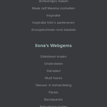
Armbandjes maken
Maak zelf Maxima oorbellen
Inspiratie
Inspiratie foto's aanleveren
Knooptechniek rond elastiek
Ilona’s Webgems
Edelsteen kralen
Onderdelen
Sieraden
Must haves
Nieuws: In behandeling
Parels
Barokparels
Betaalbare kralen