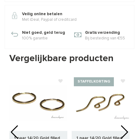
Veilig online betalen
Met iDeal, Paypal of creditcard
Niet goed, geld terug
Gratis verzending
100% garantie
Bij besteding van €55
Vergelijkbare producten
STAFFELKORTING
1 paar 14/20 Gold filled
1 paar 14/20 Gold filled