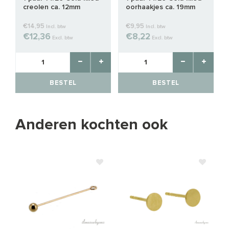
creolen ca. 12mm
oorhaakjes ca. 19mm
€14,95
€9,95
Incl. btw
Incl. btw
€12,36
€8,22
Excl. btw
Excl. btw
BESTEL
BESTEL
Anderen kochten ook