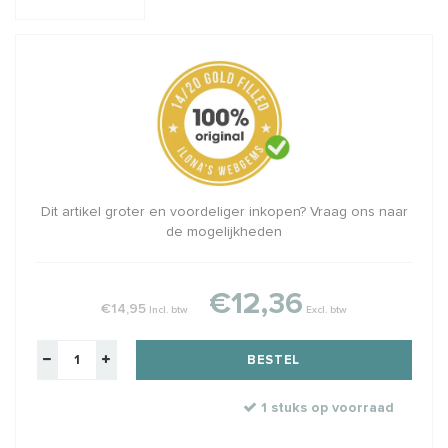
Dit artikel groter en voordeliger inkopen? Vraag ons naar
de mogelijkheden
€12,36
€14,95
Incl. btw
Excl. btw
BESTEL
1 stuks op voorraad