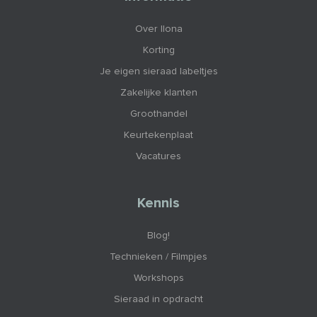
Over Ilona
Korting
Je eigen sieraad labeltjes
Zakelijke klanten
Groothandel
Keurtekenplaat
Vacatures
Kennis
Blog!
Technieken / Filmpjes
Workshops
Sieraad in opdracht