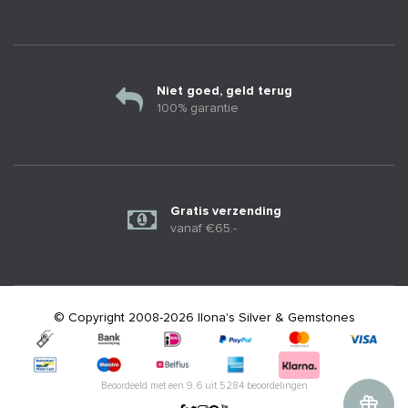
Niet goed, geld terug
100% garantie
Gratis verzending
vanaf €65.-
© Copyright 2008-2026 Ilona's Silver & Gemstones
Beoordeeld met een
9.6
uit
5284
beoordelingen