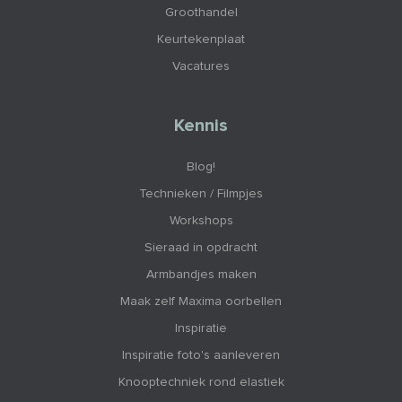
Groothandel
Keurtekenplaat
Vacatures
Kennis
Blog!
Technieken / Filmpjes
Workshops
Sieraad in opdracht
Armbandjes maken
Maak zelf Maxima oorbellen
Inspiratie
Inspiratie foto's aanleveren
Knooptechniek rond elastiek