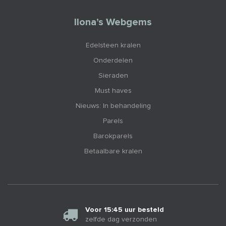
Ilona’s Webgems
Edelsteen kralen
Onderdelen
Sieraden
Must haves
Nieuws: In behandeling
Parels
Barokparels
Betaalbare kralen
Voor 15:45 uur besteld
zelfde dag verzonden