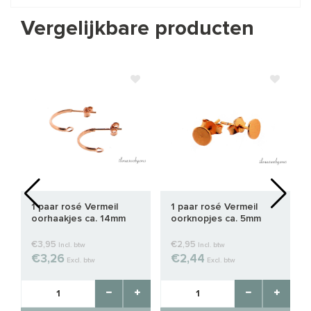
Vergelijkbare producten
1 paar rosé Vermeil
1 paar rosé Vermeil
oorhaakjes ca. 14mm
oorknopjes ca. 5mm
€3,95
€2,95
Incl. btw
Incl. btw
€3,26
€2,44
Excl. btw
Excl. btw