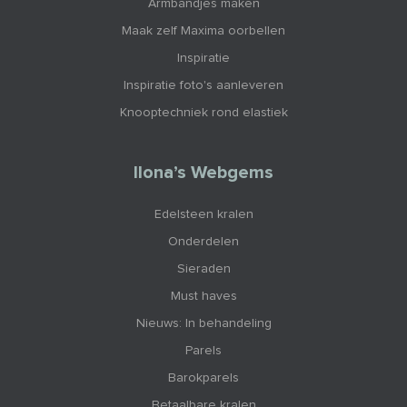
Armbandjes maken
Maak zelf Maxima oorbellen
Inspiratie
Inspiratie foto's aanleveren
Knooptechniek rond elastiek
Ilona’s Webgems
Edelsteen kralen
Onderdelen
Sieraden
Must haves
Nieuws: In behandeling
Parels
Barokparels
Betaalbare kralen