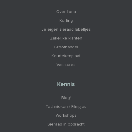
Over Ilona
Korting
Je eigen sieraad labeltjes
Zakelijke klanten
Groothandel
Keurtekenplaat
Vacatures
Kennis
Blog!
Technieken / Filmpjes
Workshops
Sieraad in opdracht