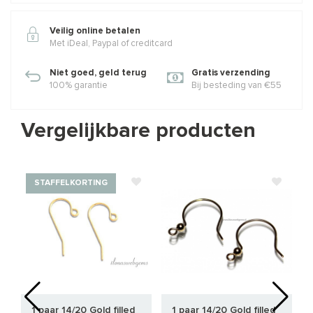
Veilig online betalen
Met iDeal, Paypal of creditcard
Niet goed, geld terug
Gratis verzending
100% garantie
Bij besteding van €55
Vergelijkbare producten
STAFFELKORTING
1 paar 14/20 Gold filled
1 paar 14/20 Gold filled