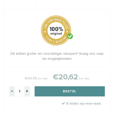
Dit artikel groter en voordeliger inkopen? Vraag ons naar
de mogelijkheden
€20,62
€24,95
Incl. btw
Excl. btw
BESTEL
6 stuks op voorraad