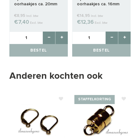
oorhaakjes ca. 20mm
oorhaakjes ca. 16mm
€8,95
€14,95
Incl. btw
Incl. btw
€7,40
€12,36
Excl. btw
Excl. btw
BESTEL
BESTEL
Anderen kochten ook
STAFFELKORTING