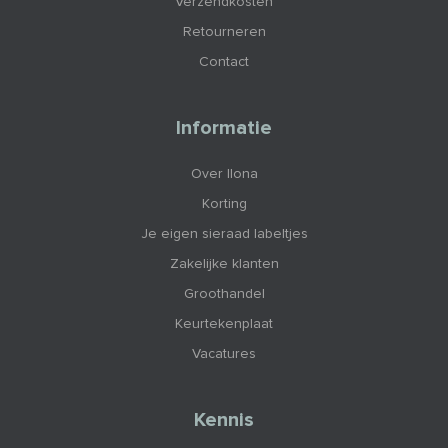
Verzendkosten
Retourneren
Contact
Informatie
Over Ilona
Korting
Je eigen sieraad labeltjes
Zakelijke klanten
Groothandel
Keurtekenplaat
Vacatures
Kennis