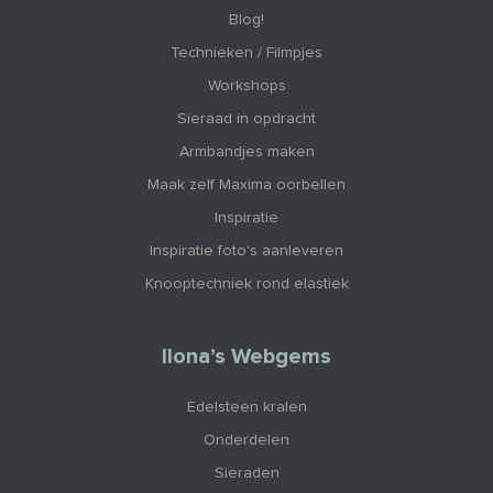
Blog!
Technieken / Filmpjes
Workshops
Sieraad in opdracht
Armbandjes maken
Maak zelf Maxima oorbellen
Inspiratie
Inspiratie foto's aanleveren
Knooptechniek rond elastiek
Ilona’s Webgems
Edelsteen kralen
Onderdelen
Sieraden