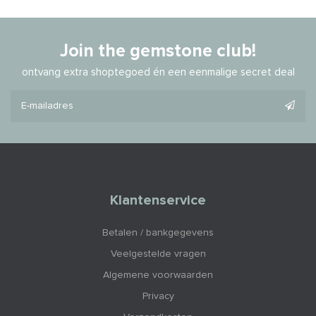
Join the gemstone club!
ontvang extra shoptegoed én een eenmalige secret deal
Klantenservice
Betalen / bankgegevens
Veelgestelde vragen
Algemene voorwaarden
Privacy