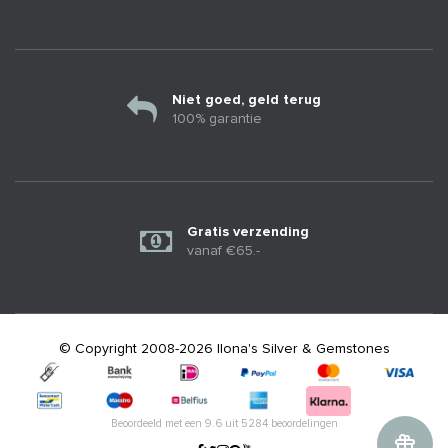
Niet goed, geld terug
100% garantie
Gratis verzending
vanaf €65.-
© Copyright 2008-2026 Ilona's Silver & Gemstones
Beoordeeld met een
9.6
uit
5284
beoordelingen