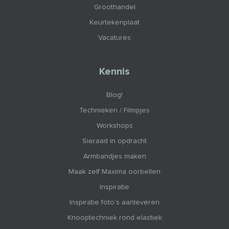
Groothandel
Keurtekenplaat
Vacatures
Kennis
Blog!
Technieken / Filmpjes
Workshops
Sieraad in opdracht
Armbandjes maken
Maak zelf Maxima oorbellen
Inspiratie
Inspiratie foto's aanleveren
Knooptechniek rond elastiek