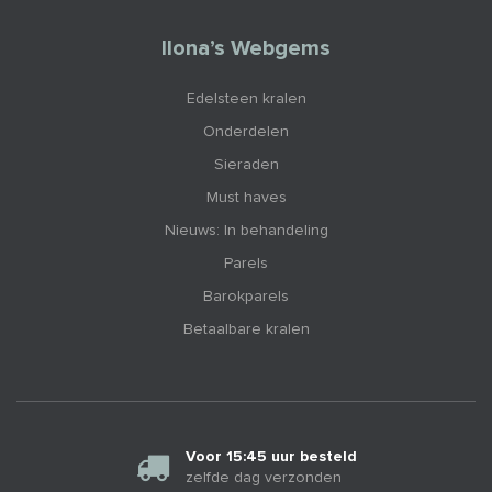
Ilona’s Webgems
Edelsteen kralen
Onderdelen
Sieraden
Must haves
Nieuws: In behandeling
Parels
Barokparels
Betaalbare kralen
Voor 15:45 uur besteld
zelfde dag verzonden