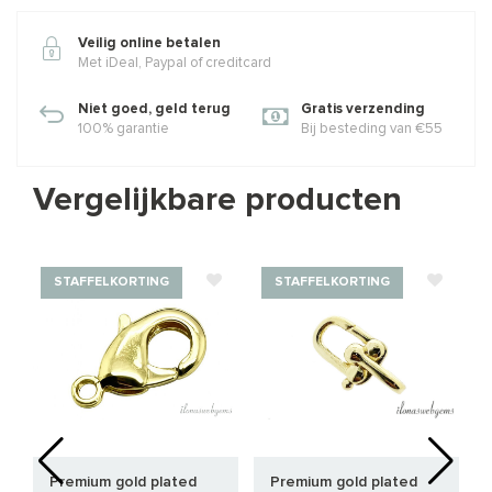
Veilig online betalen
Met iDeal, Paypal of creditcard
Niet goed, geld terug
Gratis verzending
100% garantie
Bij besteding van €55
Vergelijkbare producten
STAFFELKORTING
STAFFELKORTING
Premium gold plated
Premium gold plated