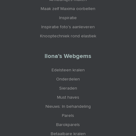
Maak zelf Maxima oorbellen
Inspiratie
Inspiratie foto's aanleveren
Knooptechniek rond elastiek
Ilona’s Webgems
Edelsteen kralen
Onderdelen
Sieraden
Must haves
Nieuws: In behandeling
Parels
Barokparels
Betaalbare kralen