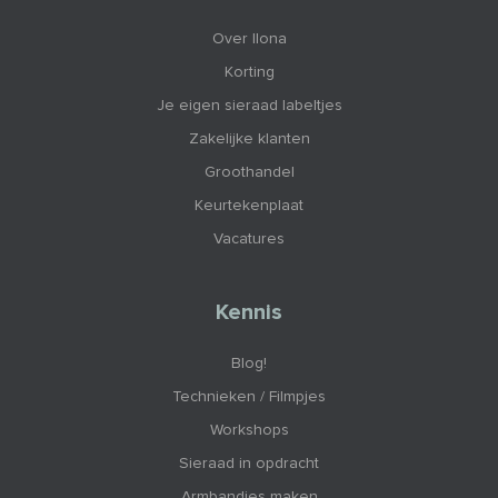
Over Ilona
Korting
Je eigen sieraad labeltjes
Zakelijke klanten
Groothandel
Keurtekenplaat
Vacatures
Kennis
Blog!
Technieken / Filmpjes
Workshops
Sieraad in opdracht
Armbandjes maken