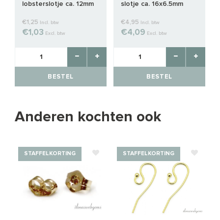
lobsterslotje ca. 12mm
slotje ca. 16x6.5mm
€1,25
€4,95
Incl. btw
Incl. btw
€1,03
€4,09
Excl. btw
Excl. btw
BESTEL
BESTEL
Anderen kochten ook
STAFFELKORTING
STAFFELKORTING