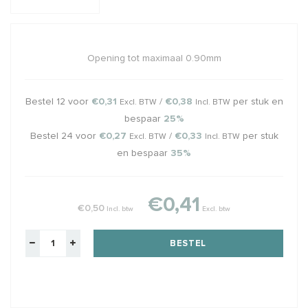
Opening tot maximaal 0.90mm
Bestel 12 voor
€0,31
/
€0,38
per stuk en
Excl. BTW
Incl. BTW
bespaar
25%
Bestel 24 voor
€0,27
/
€0,33
per stuk
Excl. BTW
Incl. BTW
en bespaar
35%
€0,41
€0,50
Incl. btw
Excl. btw
BESTEL