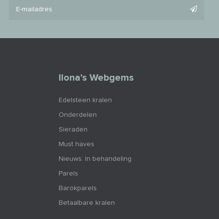
Ilona’s Webgems
Edelsteen kralen
Onderdelen
Sieraden
Must haves
Nieuws: In behandeling
Parels
Barokparels
Betaalbare kralen