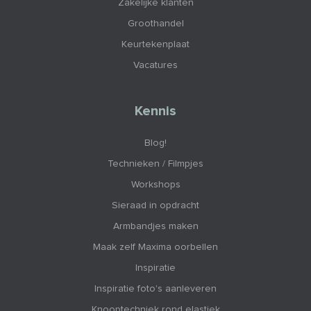
Zakelijke klanten
Groothandel
Keurtekenplaat
Vacatures
Kennis
Blog!
Technieken / Filmpjes
Workshops
Sieraad in opdracht
Armbandjes maken
Maak zelf Maxima oorbellen
Inspiratie
Inspiratie foto's aanleveren
Knooptechniek rond elastiek