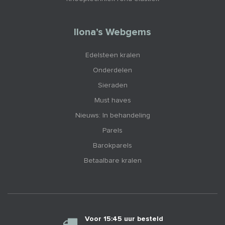
Ilona’s Webgems
Edelsteen kralen
Onderdelen
Sieraden
Must haves
Nieuws: In behandeling
Parels
Barokparels
Betaalbare kralen
Voor 15:45 uur besteld