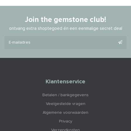
Join the gemstone club!
ontvang extra shoptegoed én een eenmalige secret deal
Klantenservice
Betalen / bankgegevens
Veelgestelde vragen
Algemene voorwaarden
Privacy
Verzendkosten