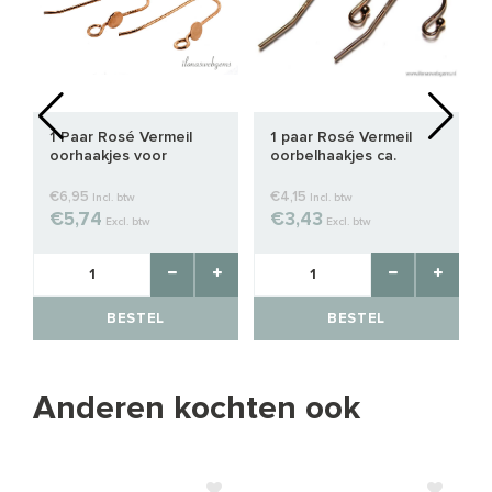
1 Paar Rosé Vermeil
1 paar Rosé Vermeil
oorhaakjes voor
oorbelhaakjes ca.
cabochon
25x12mm
€6,95
€4,15
Incl. btw
Incl. btw
€5,74
€3,43
Excl. btw
Excl. btw
BESTEL
BESTEL
Anderen kochten ook