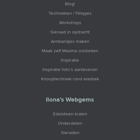
Blog!
Technieken / Filmpjes
Workshops
Sieraad in opdracht
Armbandjes maken
Maak zelf Maxima oorbellen
Inspiratie
Inspiratie foto's aanleveren
Knooptechniek rond elastiek
Ilona’s Webgems
Edelsteen kralen
Onderdelen
Sieraden