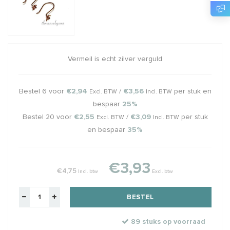
Vermeil is echt zilver verguld
Bestel 6 voor
€2,94
/
€3,56
per stuk en
Excl. BTW
Incl. BTW
bespaar
25%
Bestel 20 voor
€2,55
/
€3,09
per stuk
Excl. BTW
Incl. BTW
en bespaar
35%
€3,93
€4,75
Incl. btw
Excl. btw
BESTEL
89 stuks op voorraad