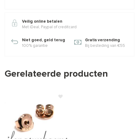
Veilig online betalen
Met iDeal, Paypal of creditcard
Niet goed, geld terug
Gratis verzending
100% garantie
Bij besteding van €55
Gerelateerde producten