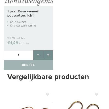
1 paar Rosé vermeil
poussettes light
Ca. 4.5x3mm
Klik voor staffelkorting
€1,79
Incl. btw
€1,48
Excl. btw
BESTEL
Vergelijkbare producten