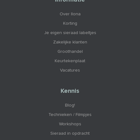
Over Ilona
Korting
Je eigen sieraad labeltjes
Zakelijke klanten
Groothandel
Keurtekenplaat
Vacatures
Kennis
Blog!
Technieken / Filmpjes
Workshops
Sieraad in opdracht