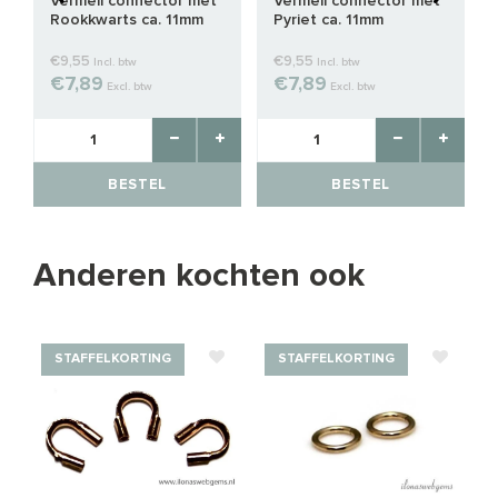
Vermeil connector met
Vermeil connector met
Rookkwarts ca. 11mm
Pyriet ca. 11mm
€9,55
€9,55
Incl. btw
Incl. btw
€7,89
€7,89
Excl. btw
Excl. btw
BESTEL
BESTEL
Anderen kochten ook
STAFFELKORTING
STAFFELKORTING