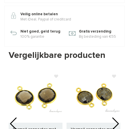
Veilig online betalen
Met iDeal, Paypal of creditcard
Niet goed, geld terug
Gratis verzending
100% garantie
Bij besteding van €55
Vergelijkbare producten