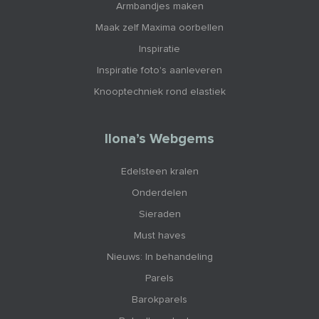
Armbandjes maken
Maak zelf Maxima oorbellen
Inspiratie
Inspiratie foto's aanleveren
Knooptechniek rond elastiek
Ilona’s Webgems
Edelsteen kralen
Onderdelen
Sieraden
Must haves
Nieuws: In behandeling
Parels
Barokparels