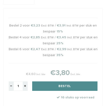
Bestel 2 voor
€3,23
/
€3,91
per stuk en
Excl. BTW
Incl. BTW
bespaar
15%
Bestel 4 voor
€2,85
/
€3,45
per stuk en
Excl. BTW
Incl. BTW
bespaar
25%
Bestel 6 voor
€2,47
/
€2,99
per stuk en
Excl. BTW
Incl. BTW
bespaar
35%
€3,80
€4,60
Incl. btw
Excl. btw
BESTEL
16 stuks op voorraad