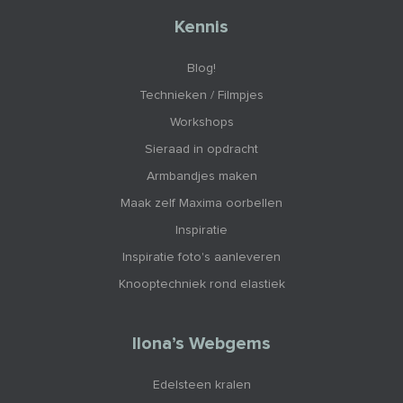
Kennis
Blog!
Technieken / Filmpjes
Workshops
Sieraad in opdracht
Armbandjes maken
Maak zelf Maxima oorbellen
Inspiratie
Inspiratie foto's aanleveren
Knooptechniek rond elastiek
Ilona’s Webgems
Edelsteen kralen