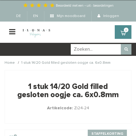
Beoordeeld met een
-
uit
-
beoordelingen
DE
EN
Mijn moodboard
Inloggen
0
/
Home
1 stuk 14/20 Gold filled gesloten oogje ca. 6x0.8mm
Wellicht zijn deze
×
producten ook interessant
1 stuk 14/20 Gold filled
voor je?
gesloten oogje ca. 6x0.8mm
Artikelcode:
Zi24-24
STAFFELKORTING
STAFFELKORTING
STAFFELKORTING