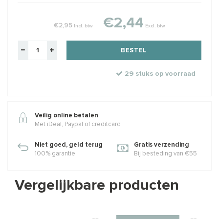
€2,44
€2,95
Incl. btw
Excl. btw
BESTEL
29 stuks op voorraad
Veilig online betalen
Met iDeal, Paypal of creditcard
Niet goed, geld terug
Gratis verzending
100% garantie
Bij besteding van €55
Vergelijkbare producten