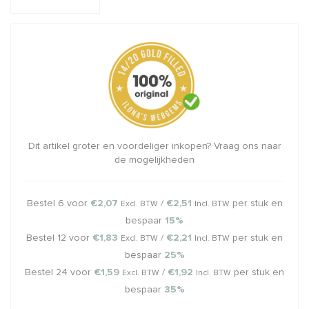
Dit artikel groter en voordeliger inkopen? Vraag ons naar
de mogelijkheden
Bestel 6 voor
€2,07
/
€2,51
per stuk en
Excl. BTW
Incl. BTW
bespaar
15%
Bestel 12 voor
€1,83
/
€2,21
per stuk en
Excl. BTW
Incl. BTW
bespaar
25%
Bestel 24 voor
€1,59
/
€1,92
per stuk en
Excl. BTW
Incl. BTW
bespaar
35%