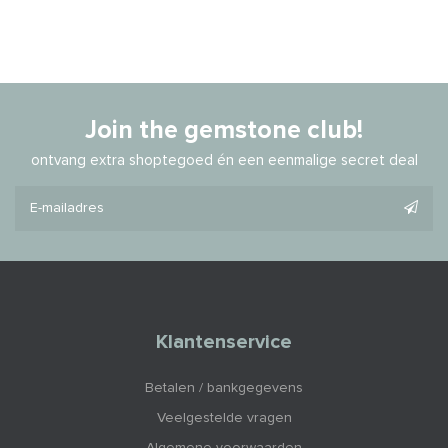
Join the gemstone club!
ontvang extra shoptegoed én een eenmalige secret deal
Klantenservice
Betalen / bankgegevens
Veelgestelde vragen
Algemene voorwaarden