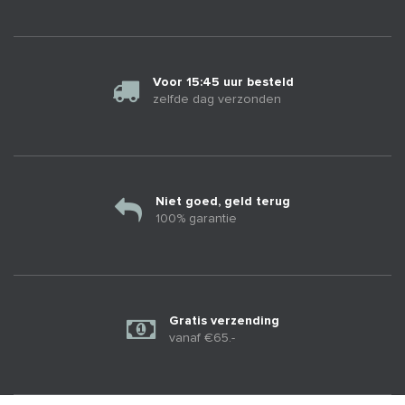
Voor 15:45 uur besteld
zelfde dag verzonden
Niet goed, geld terug
100% garantie
Gratis verzending
vanaf €65.-