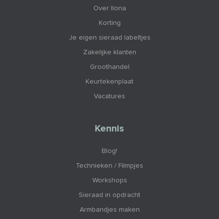
Over Ilona
Korting
Je eigen sieraad labeltjes
Zakelijke klanten
Groothandel
Keurtekenplaat
Vacatures
Kennis
Blog!
Technieken / Filmpjes
Workshops
Sieraad in opdracht
Armbandjes maken