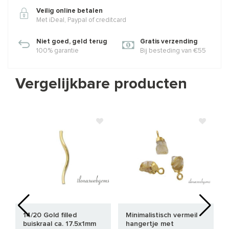
Veilig online betalen
Met iDeal, Paypal of creditcard
Niet goed, geld terug
Gratis verzending
100% garantie
Bij besteding van €55
Vergelijkbare producten
14/20 Gold filled
Minimalistisch vermeil
buiskraal ca. 17.5x1mm
hangertje met