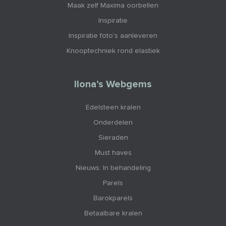
Maak zelf Maxima oorbellen
Inspiratie
Inspiratie foto's aanleveren
Knooptechniek rond elastiek
Ilona’s Webgems
Edelsteen kralen
Onderdelen
Sieraden
Must haves
Nieuws: In behandeling
Parels
Barokparels
Betaalbare kralen