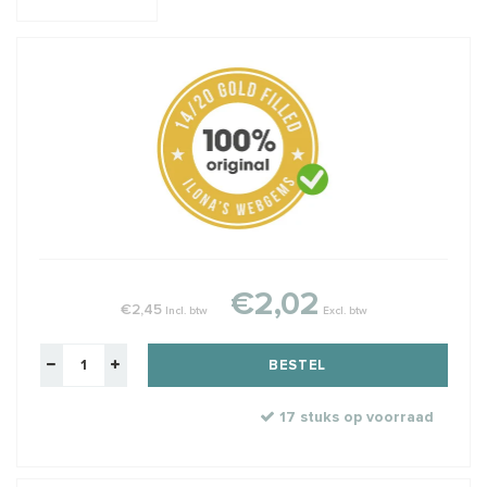
€2,02
€2,45
Incl. btw
Excl. btw
BESTEL
17 stuks op voorraad