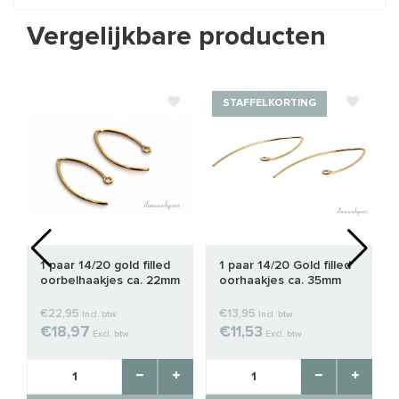
Vergelijkbare producten
STAFFELKORTING
1 paar 14/20 gold filled
1 paar 14/20 Gold filled
oorbelhaakjes ca. 22mm
oorhaakjes ca. 35mm
€22,95
€13,95
Incl. btw
Incl. btw
€18,97
€11,53
Excl. btw
Excl. btw