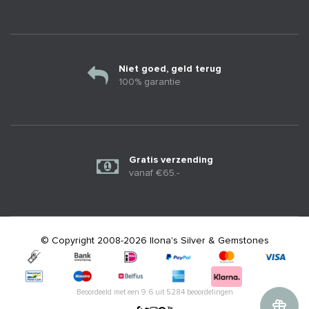
Niet goed, geld terug
100% garantie
Gratis verzending
vanaf €65.-
© Copyright 2008-2026 Ilona's Silver & Gemstones
Beoordeeld met een
9.6
uit
5284
beoordelingen