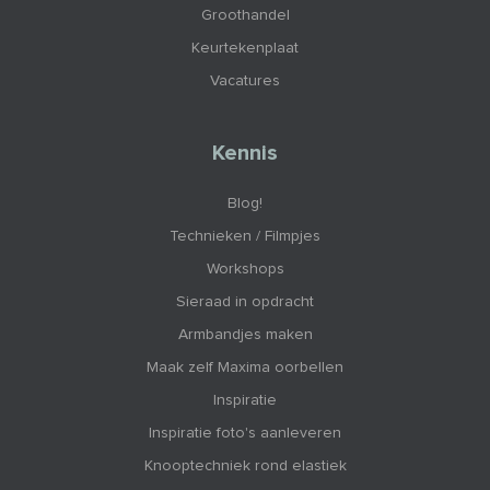
Groothandel
Keurtekenplaat
Vacatures
Kennis
Blog!
Technieken / Filmpjes
Workshops
Sieraad in opdracht
Armbandjes maken
Maak zelf Maxima oorbellen
Inspiratie
Inspiratie foto's aanleveren
Knooptechniek rond elastiek