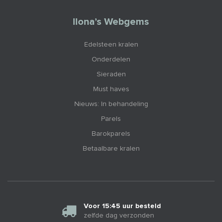
Ilona’s Webgems
Edelsteen kralen
Onderdelen
Sieraden
Must haves
Nieuws: In behandeling
Parels
Barokparels
Betaalbare kralen
Voor 15:45 uur besteld
zelfde dag verzonden