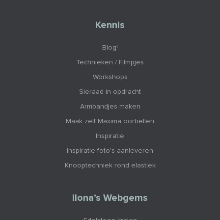
Kennis
Blog!
Technieken / Filmpjes
Workshops
Sieraad in opdracht
Armbandjes maken
Maak zelf Maxima oorbellen
Inspiratie
Inspiratie foto's aanleveren
Knooptechniek rond elastiek
Ilona’s Webgems