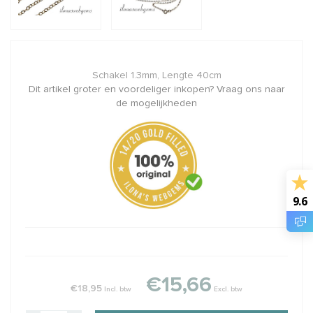
Schakel 1.3mm, Lengte 40cm
Dit artikel groter en voordeliger inkopen? Vraag ons naar
de mogelijkheden
9.6
€15,66
€18,95
Incl. btw
Excl. btw