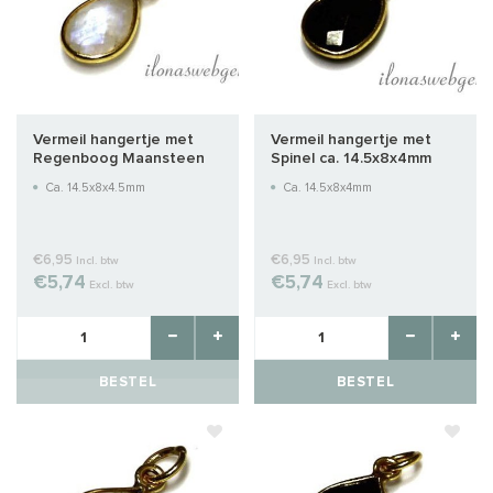
Vermeil hangertje met
Vermeil hangertje met
Regenboog Maansteen
Spinel ca. 14.5x8x4mm
Ca. 14.5x8x4.5mm
Ca. 14.5x8x4mm
€6,95
€6,95
Incl. btw
Incl. btw
€5,74
€5,74
Excl. btw
Excl. btw
BESTEL
BESTEL