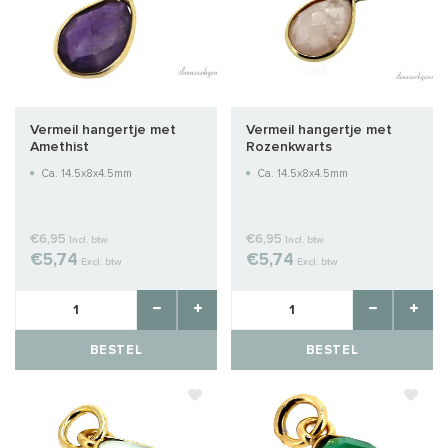
Vermeil hangertje met
Vermeil hangertje met
Amethist
Rozenkwarts
Ca. 14.5x8x4.5mm
Ca. 14.5x8x4.5mm
€6,95
€6,95
Incl. btw
Incl. btw
€5,74
€5,74
Excl. btw
Excl. btw
BESTEL
BESTEL