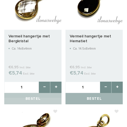
Vermeil hangertje met
Vermeil hangertje met
Bergkristal
Hematiet
Ca. 14x8x4mm
Ca. 14.5x8x4mm
€6,95
€6,95
Incl. btw
Incl. btw
€5,74
€5,74
Excl. btw
Excl. btw
BESTEL
BESTEL