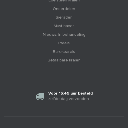
Edelsteen kralen
Onderdelen
Sieraden
Must haves
Nieuws: In behandeling
Parels
Barokparels
Betaalbare kralen
Voor 15:45 uur besteld
zelfde dag verzonden