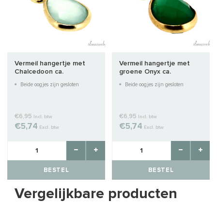
Vermeil hangertje met
Vermeil hangertje met
Chalcedoon ca.
groene Onyx ca.
14.5x8x4.5mm
14.5x8x4.5mm
Beide oogjes zijn gesloten
Beide oogjes zijn gesloten
€6,95
€6,95
Incl. btw
Incl. btw
€5,74
€5,74
Excl. btw
Excl. btw
BESTEL
BESTEL
Vergelijkbare producten