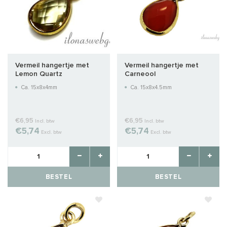
Vermeil hangertje met
Vermeil hangertje met
Lemon Quartz
Carneool
Ca. 15x8x4mm
Ca. 15x8x4.5mm
€6,95
€6,95
Incl. btw
Incl. btw
€5,74
€5,74
Excl. btw
Excl. btw
BESTEL
BESTEL