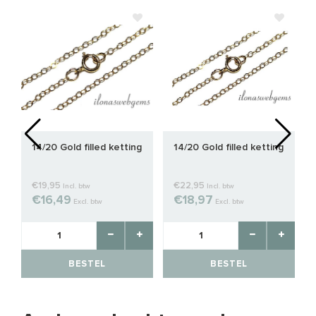
14/20 Gold filled ketting
14/20 Gold filled ketting
€19,95
€22,95
Incl. btw
Incl. btw
€16,49
€18,97
Excl. btw
Excl. btw
BESTEL
BESTEL