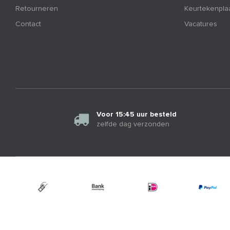
Retourneren
Keurtekenpla
Contact
Vacatures
Voor 15:45 uur besteld
zelfde dag verzonden