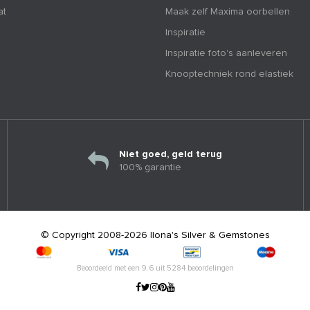
at
Maak zelf Maxima oorbellen
Inspiratie
Inspiratie foto's aanleveren
Knooptechniek rond elastiek
Niet goed, geld terug
100% garantie
© Copyright 2008-2026 Ilona's Silver & Gemstones
Beoordeeld met een
9.6
uit
5284
beoordelingen