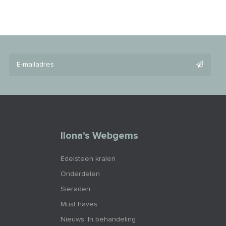
Ilona’s Webgems
Edelsteen kralen
Onderdelen
Sieraden
Must haves
Nieuws: In behandeling