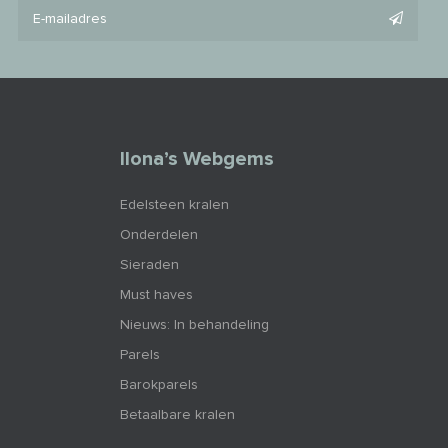
Ilona’s Webgems
Edelsteen kralen
Onderdelen
Sieraden
Must haves
Nieuws: In behandeling
Parels
Barokparels
Betaalbare kralen