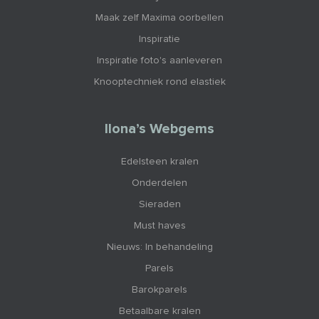
Maak zelf Maxima oorbellen
Inspiratie
Inspiratie foto's aanleveren
Knooptechniek rond elastiek
Ilona’s Webgems
Edelsteen kralen
Onderdelen
Sieraden
Must haves
Nieuws: In behandeling
Parels
Barokparels
Betaalbare kralen