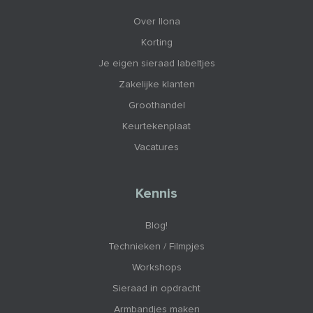
Over Ilona
Korting
Je eigen sieraad labeltjes
Zakelijke klanten
Groothandel
Keurtekenplaat
Vacatures
Kennis
Blog!
Technieken / Filmpjes
Workshops
Sieraad in opdracht
Armbandjes maken