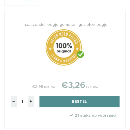
maat zonder oogje gemeten, gesloten oogje
€3,26
€3,95
Incl. btw
Excl. btw
BESTEL
21 stuks op voorraad