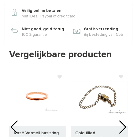
Veilig online betalen
Met iDeal, Paypal of creditcard
Niet goed, geld terug
Gratis verzending
100% garantie
Bij besteding van €55
Vergelijkbare producten
Rosé Vermeil basisring
Gold filled