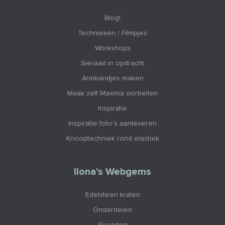
Blog!
Technieken / Filmpjes
Workshops
Sieraad in opdracht
Armbandjes maken
Maak zelf Maxima oorbellen
Inspiratie
Inspiratie foto's aanleveren
Knooptechniek rond elastiek
Ilona’s Webgems
Edelsteen kralen
Onderdelen
Sieraden