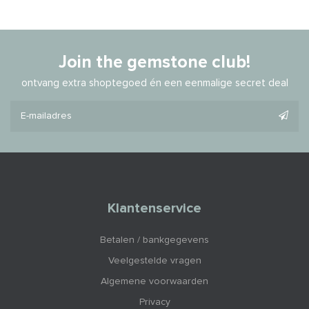
Join the gemstone club!
ontvang extra shoptegoed én een eenmalige secret deal
Klantenservice
Betalen / bankgegevens
Veelgestelde vragen
Algemene voorwaarden
Privacy