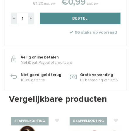
€0,99
€1,20
Incl. btw
Excl. btw
BESTEL
66 stuks op voorraad
Veilig online betalen
Met iDeal, Paypal of creditcard
Niet goed, geld terug
Gratis verzending
100% garantie
Bij besteding van €55
Vergelijkbare producten
STAFFELKORTING
STAFFELKORTING