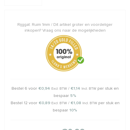
Rijggat: Ruim 1mm / Dit artikel groter en voordeliger
inkopen? Vraag ons naar de mogelijkheden
Bestel 6 voor
€0,94
/
€1,14
per stuk en
Excl. BTW
Incl. BTW
bespaar
5%
Bestel 12 voor
€0,89
/
€1,08
per stuk en
Excl. BTW
Incl. BTW
bespaar
10%