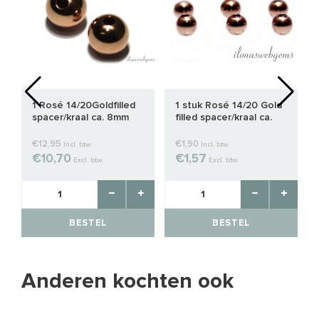
1 Rosé 14/20Goldfilled
1 stuk Rosé 14/20 Gold
spacer/kraal ca. 8mm
filled spacer/kraal ca.
4mm
€12,95
€1,90
Incl. btw
Incl. btw
€10,70
€1,57
Excl. btw
Excl. btw
BESTEL
BESTEL
Anderen kochten ook