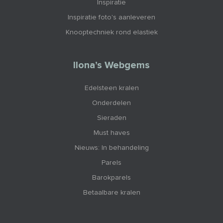
Inspiratie
Inspiratie foto's aanleveren
Knooptechniek rond elastiek
Ilona’s Webgems
Edelsteen kralen
Onderdelen
Sieraden
Must haves
Nieuws: In behandeling
Parels
Barokparels
Betaalbare kralen