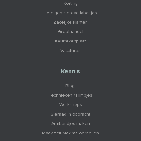
Korting
Je eigen sieraad labeltjes
Zakelijke klanten
Groothandel
Keurtekenplaat
Vacatures
Kennis
Blog!
Technieken / Filmpjes
Workshops
Sieraad in opdracht
Armbandjes maken
Maak zelf Maxima oorbellen