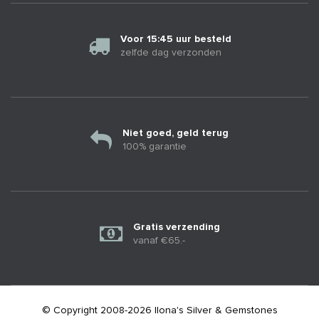
Voor 15:45 uur besteld
zelfde dag verzonden
Niet goed, geld terug
100% garantie
Gratis verzending
vanaf €65.-
© Copyright 2008-2026 Ilona's Silver & Gemstones