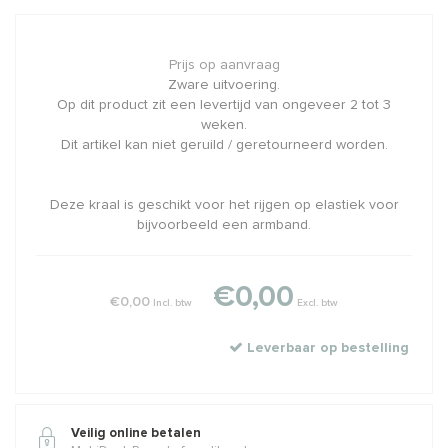
Prijs op aanvraag
Zware uitvoering.
Op dit product zit een levertijd van ongeveer 2 tot 3
weken.
Dit artikel kan niet geruild / geretourneerd worden.
Deze kraal is geschikt voor het rijgen op elastiek voor
bijvoorbeeld een armband.
€0,00
€0,00
Incl. btw
Excl. btw
Leverbaar op bestelling
Veilig online betalen