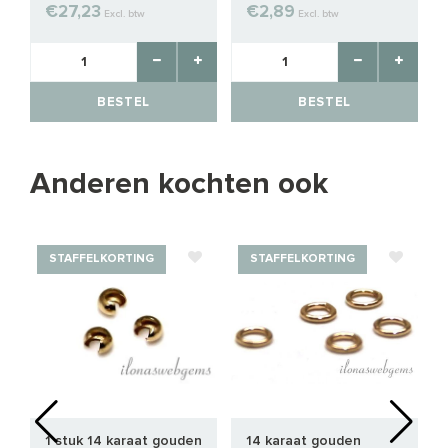
€27,23
€2,89
Excl. btw
Excl. btw
BESTEL
BESTEL
Anderen kochten ook
STAFFELKORTING
STAFFELKORTING
1 stuk 14 karaat gouden
14 karaat gouden