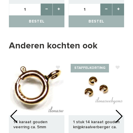
BESTEL
BESTEL
Anderen kochten ook
STAFFELKORTING
14 karaat gouden
1 stuk 14 karaat gouden
veerring ca. 5mm
knijpkraalverberger ca.
3mm