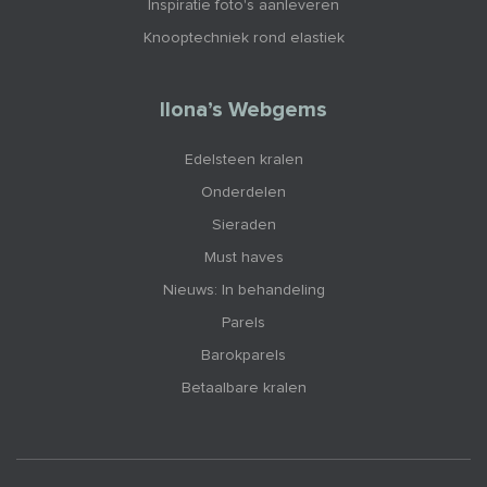
Inspiratie foto's aanleveren
Knooptechniek rond elastiek
Ilona’s Webgems
Edelsteen kralen
Onderdelen
Sieraden
Must haves
Nieuws: In behandeling
Parels
Barokparels
Betaalbare kralen