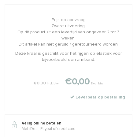
Prijs op aanvraag
Zware uitvoering.
Op dit product zit een levertijd van ongeveer 2 tot 3
weken.
Dit artikel kan niet geruild / geretourneerd worden.
Deze kraal is geschikt voor het rijgen op elastiek voor
bijvoorbeeld een armband.
€0,00
€0,00
Incl. btw
Excl. btw
Leverbaar op bestelling
Veilig online betalen
Met iDeal, Paypal of creditcard