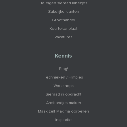
Je eigen sieraad labeltjes
Zakelijke klanten
Groothandel
Keurtekenplaat
Vacatures
Kennis
Blog!
Technieken / Filmpjes
Workshops
Sieraad in opdracht
Armbandjes maken
Maak zelf Maxima oorbellen
Inspiratie