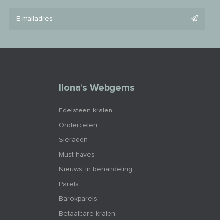
Ilona’s Webgems
Edelsteen kralen
Onderdelen
Sieraden
Must haves
Nieuws: In behandeling
Parels
Barokparels
Betaalbare kralen