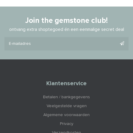
Join the gemstone club!
ontvang extra shoptegoed én een eenmalige secret deal
Klantenservice
Betalen / bankgegevens
Veelgestelde vragen
Algemene voorwaarden
Privacy
Verzendkosten