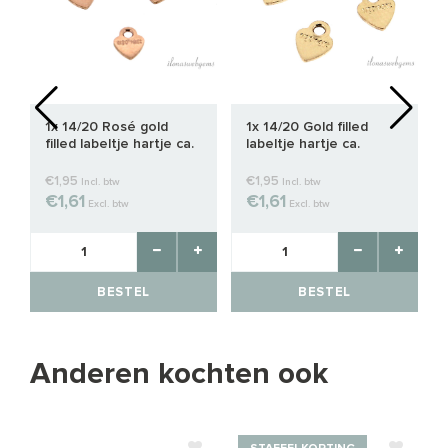
1x 14/20 Rosé gold
1x 14/20 Gold filled
filled labeltje hartje ca.
labeltje hartje ca.
3.5mm
3.5mm
€1,95
€1,95
Incl. btw
Incl. btw
€1,61
€1,61
Excl. btw
Excl. btw
BESTEL
BESTEL
Anderen kochten ook