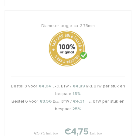
Diameter oogje ca. 3.75mm
Bestel 3 voor
€4,04
/
€4,89
per stuk en
Excl. BTW
Incl. BTW
bespaar
15%
Bestel 6 voor
€3,56
/
€4,31
per stuk en
Excl. BTW
Incl. BTW
bespaar
25%
€4,75
€5,75
Incl. btw
Excl. btw