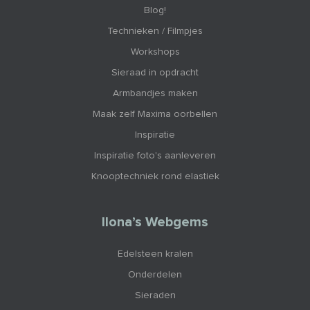
Blog!
Technieken / Filmpjes
Workshops
Sieraad in opdracht
Armbandjes maken
Maak zelf Maxima oorbellen
Inspiratie
Inspiratie foto's aanleveren
Knooptechniek rond elastiek
Ilona’s Webgems
Edelsteen kralen
Onderdelen
Sieraden