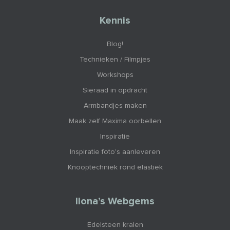
Kennis
Blog!
Technieken / Filmpjes
Workshops
Sieraad in opdracht
Armbandjes maken
Maak zelf Maxima oorbellen
Inspiratie
Inspiratie foto's aanleveren
Knooptechniek rond elastiek
Ilona’s Webgems
Edelsteen kralen