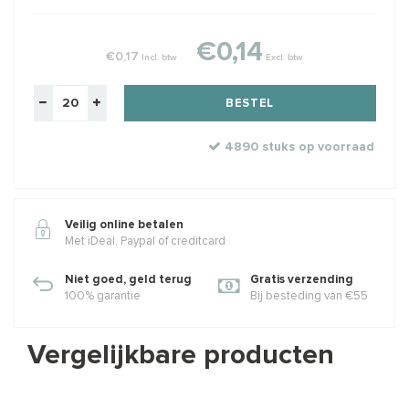
€0,14
€0,17
Incl. btw
Excl. btw
BESTEL
4890 stuks op voorraad
Veilig online betalen
Met iDeal, Paypal of creditcard
Niet goed, geld terug
Gratis verzending
100% garantie
Bij besteding van €55
Vergelijkbare producten