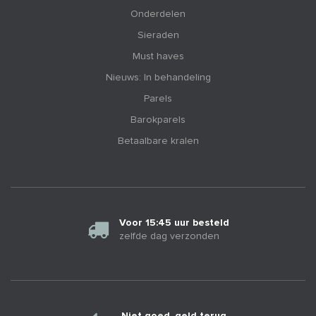
Onderdelen
Sieraden
Must haves
Nieuws: In behandeling
Parels
Barokparels
Betaalbare kralen
Voor 15:45 uur besteld
zelfde dag verzonden
Niet goed, geld terug