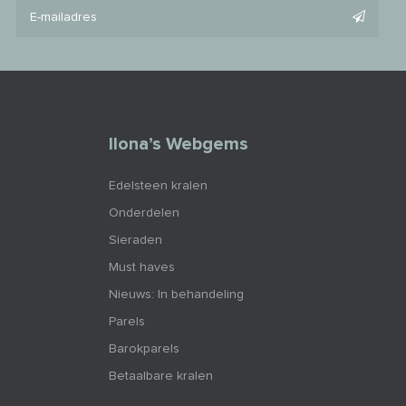
Ilona’s Webgems
Edelsteen kralen
Onderdelen
Sieraden
Must haves
Nieuws: In behandeling
Parels
Barokparels
Betaalbare kralen