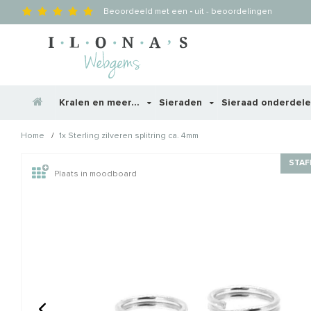
Beoordeeld met een
-
uit
-
beoordelingen
Kralen en meer...
Sieraden
Sieraad onderdel
/
Home
1x Sterling zilveren splitring ca. 4mm
Wellicht zijn deze producten
STAF
Plaats in moodboard
STAFFELKORTING