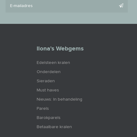
Ilona’s Webgems
Edelsteen kralen
Onderdelen
Sieraden
Must haves
Nieuws: In behandeling
Parels
Barokparels
Betaalbare kralen