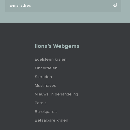
Ilona’s Webgems
Edelsteen kralen
Onderdelen
Sieraden
Must haves
Nieuws: In behandeling
Parels
Barokparels
Betaalbare kralen