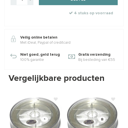
4 stuks op voorraad
Veilig online betalen
Met iDeal, Paypal of creditcard
Niet goed, geld terug
Gratis verzending
100% garantie
Bij besteding van €55
Vergelijkbare producten