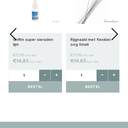
Griffin super sieraden
Rijgnaald met flexibel
lijm
oog Small
€17,95
€17,95
Incl. btw
Incl. btw
€14,83
€14,83
Excl. btw
Excl. btw
BESTEL
BESTEL