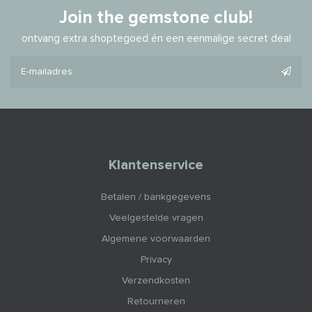
Join the gemstone club!
ontvang extra shoptegoed én een eenmalige secret deal
Klantenservice
Betalen / bankgegevens
Veelgestelde vragen
Algemene voorwaarden
Privacy
Verzendkosten
Retourneren