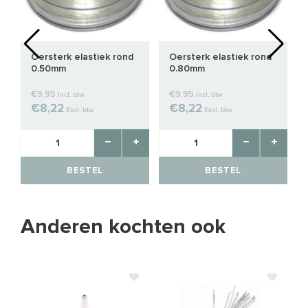
Oersterk elastiek rond
Oersterk elastiek rond
0.50mm
0.80mm
€9,95
€9,95
Incl. btw
Incl. btw
€8,22
€8,22
Excl. btw
Excl. btw
BESTEL
BESTEL
Anderen kochten ook