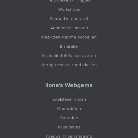
Technieken / Filmpjes
Workshops
Sieraad in opdracht
Armbandjes maken
Maak zelf Maxima oorbellen
Inspiratie
Inspiratie foto's aanleveren
Knooptechniek rond elastiek
Ilona’s Webgems
Edelsteen kralen
Onderdelen
Sieraden
Must haves
Nieuws: In behandeling