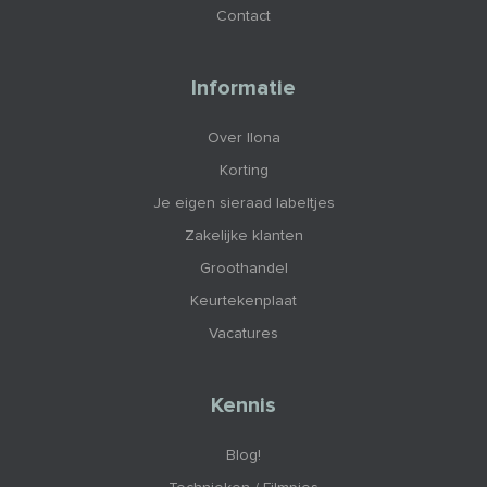
Contact
Informatie
Over Ilona
Korting
Je eigen sieraad labeltjes
Zakelijke klanten
Groothandel
Keurtekenplaat
Vacatures
Kennis
Blog!