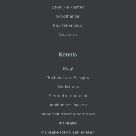
Zakelijke klanten
Groothandel
Keurtekenplaat
Vacatures
Kennis
Blog!
Technieken / Filmpjes
Workshops
Sieraad in opdracht
Armbandjes maken
Maak zelf Maxima oorbellen
Inspiratie
Inspiratie foto's aanleveren