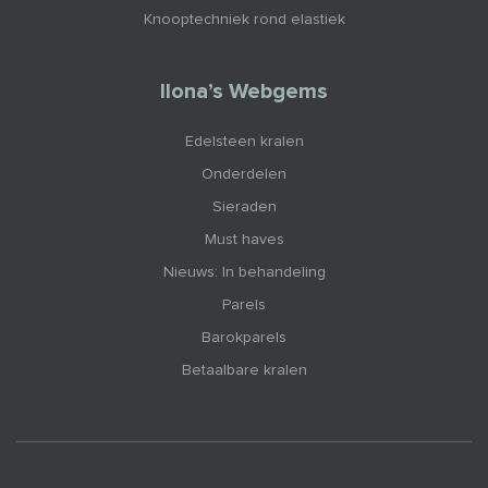
Knooptechniek rond elastiek
Ilona’s Webgems
Edelsteen kralen
Onderdelen
Sieraden
Must haves
Nieuws: In behandeling
Parels
Barokparels
Betaalbare kralen