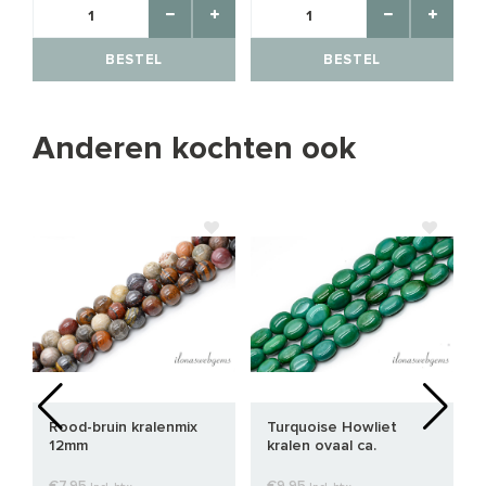
BESTEL
BESTEL
Anderen kochten ook
Rood-bruin kralenmix
Turquoise Howliet
12mm
kralen ovaal ca.
10x85mm