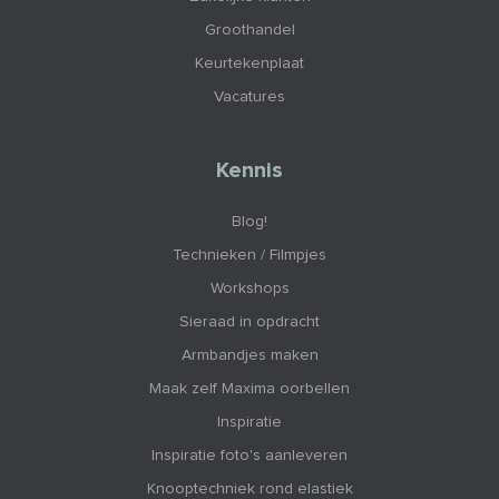
Groothandel
Keurtekenplaat
Vacatures
Kennis
Blog!
Technieken / Filmpjes
Workshops
Sieraad in opdracht
Armbandjes maken
Maak zelf Maxima oorbellen
Inspiratie
Inspiratie foto's aanleveren
Knooptechniek rond elastiek