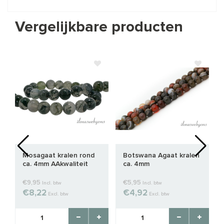
Vergelijkbare producten
Mosagaat kralen rond
Botswana Agaat kralen
ca. 4mm AAkwaliteit
ca. 4mm
€9,95
€5,95
Incl. btw
Incl. btw
€8,22
€4,92
Excl. btw
Excl. btw