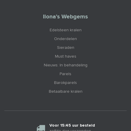
Ilona’s Webgems
Edelsteen kralen
Onderdelen
Sieraden
Must haves
Nieuws: In behandeling
Parels
Barokparels
Betaalbare kralen
Voor 15:45 uur besteld
zelfde dag verzonden