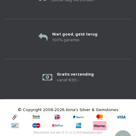
Niet goed, geld terug
100% garantie
Gratis verzending
vanaf €65.-
© Copyright 2008-2026 Ilona's Silver & Gemstones
Beoordeeld met een
9.6
uit
5284
beoordelingen