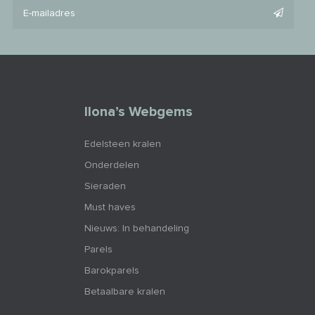
Ilona’s Webgems
Edelsteen kralen
Onderdelen
Sieraden
Must haves
Nieuws: In behandeling
Parels
Barokparels
Betaalbare kralen