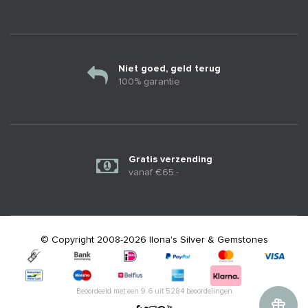
Niet goed, geld terug
100% garantie
Gratis verzending
vanaf €65.-
© Copyright 2008-2026 Ilona's Silver & Gemstones
Beoordeeld met een
9.6
uit
5284
beoordelingen