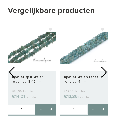
Vergelijkbare producten
Apatiet split kralen
Apatiet kralen facet
rough ca. 8-12mm
rond ca. 4mm
€16,95
€14,95
Incl. btw
Incl. btw
€14,01
€12,36
Excl. btw
Excl. btw