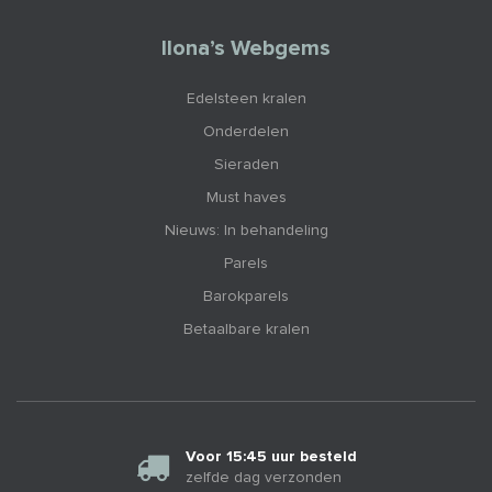
Ilona’s Webgems
Edelsteen kralen
Onderdelen
Sieraden
Must haves
Nieuws: In behandeling
Parels
Barokparels
Betaalbare kralen
Voor 15:45 uur besteld
zelfde dag verzonden