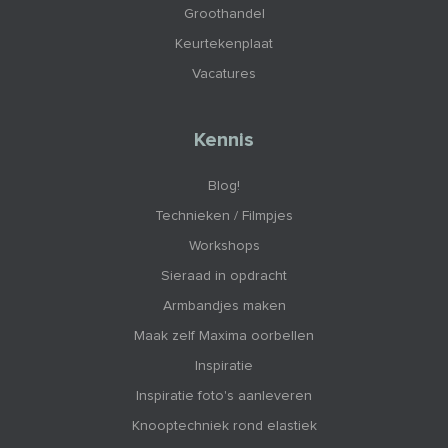
Groothandel
Keurtekenplaat
Vacatures
Kennis
Blog!
Technieken / Filmpjes
Workshops
Sieraad in opdracht
Armbandjes maken
Maak zelf Maxima oorbellen
Inspiratie
Inspiratie foto's aanleveren
Knooptechniek rond elastiek