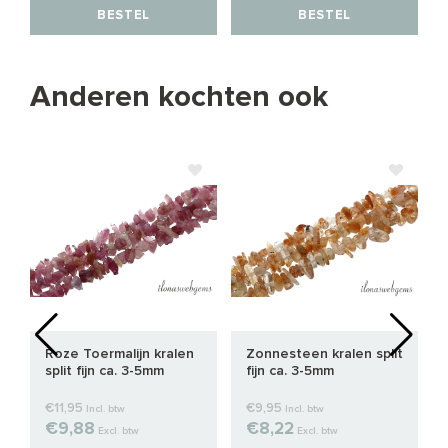
BESTEL
BESTEL
Anderen kochten ook
Roze Toermalijn kralen
Zonnesteen kralen split
split fijn ca. 3-5mm
fijn ca. 3-5mm
€11,95
€9,95
Incl. btw
Incl. btw
€9,88
€8,22
Excl. btw
Excl. btw