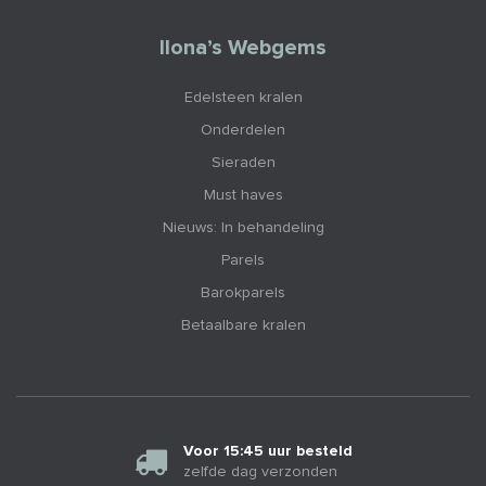
Ilona’s Webgems
Edelsteen kralen
Onderdelen
Sieraden
Must haves
Nieuws: In behandeling
Parels
Barokparels
Betaalbare kralen
Voor 15:45 uur besteld
zelfde dag verzonden