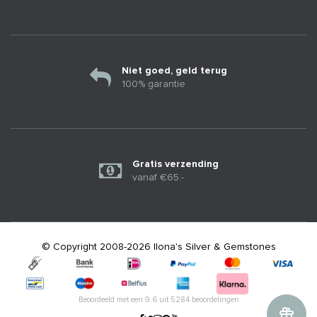
Niet goed, geld terug
100% garantie
Gratis verzending
vanaf €65.-
© Copyright 2008-2026 Ilona's Silver & Gemstones
Beoordeeld met een
9.6
uit
5284
beoordelingen