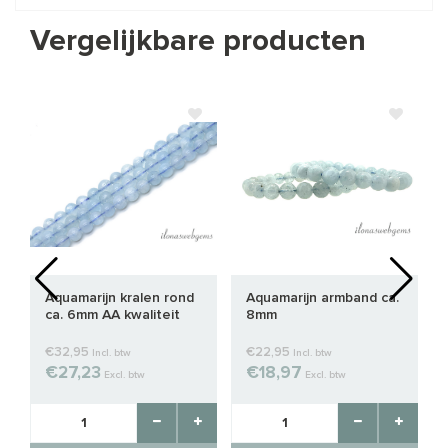
Vergelijkbare producten
Aquamarijn kralen rond
Aquamarijn armband ca.
ca. 6mm AA kwaliteit
8mm
€32,95
€22,95
Incl. btw
Incl. btw
€27,23
€18,97
Excl. btw
Excl. btw