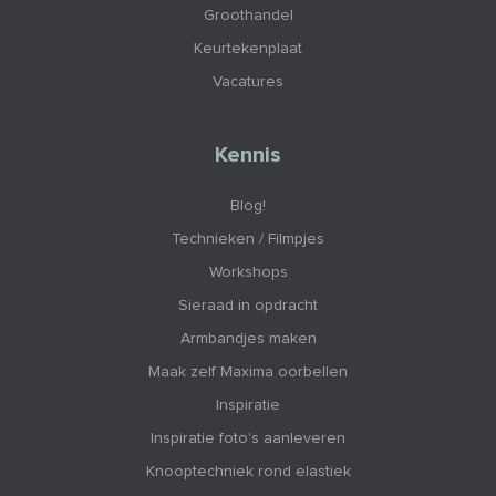
Groothandel
Keurtekenplaat
Vacatures
Kennis
Blog!
Technieken / Filmpjes
Workshops
Sieraad in opdracht
Armbandjes maken
Maak zelf Maxima oorbellen
Inspiratie
Inspiratie foto's aanleveren
Knooptechniek rond elastiek