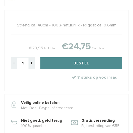
Streng ca. 40cm - 100% natuurlijk - Rijggat ca. 0.6mm
€24,75
€29,95
Incl. btw
Excl. btw
BESTEL
7 stuks op voorraad
Veilig online betalen
Met iDeal, Paypal of creditcard
Niet goed, geld terug
Gratis verzending
100% garantie
Bij besteding van €55