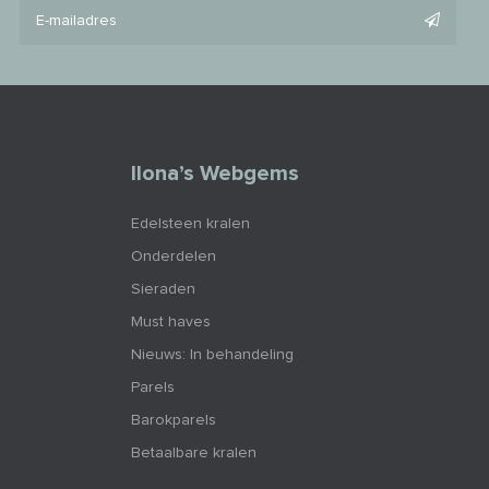
Ilona’s Webgems
Edelsteen kralen
Onderdelen
Sieraden
Must haves
Nieuws: In behandeling
Parels
Barokparels
Betaalbare kralen