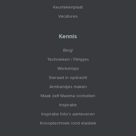
Keurtekenplaat
Vacatures
Kennis
Blog!
Technieken / Filmpjes
Workshops
Sieraad in opdracht
Armbandjes maken
Maak zelf Maxima oorbellen
Inspiratie
Inspiratie foto's aanleveren
Knooptechniek rond elastiek