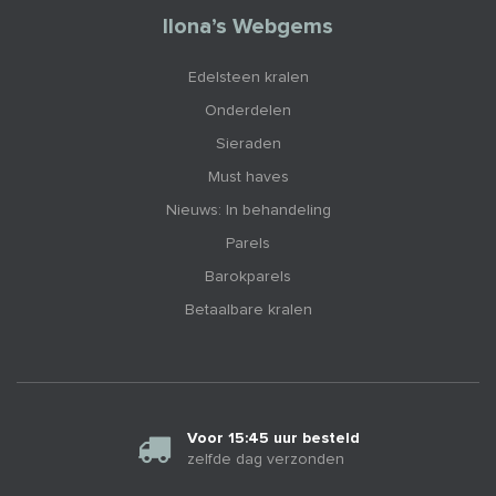
Ilona’s Webgems
Edelsteen kralen
Onderdelen
Sieraden
Must haves
Nieuws: In behandeling
Parels
Barokparels
Betaalbare kralen
Voor 15:45 uur besteld
zelfde dag verzonden