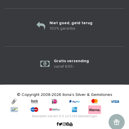
Niet goed, geld terug
100% garantie
Gratis verzending
vanaf €65.-
© Copyright 2008-2026 Ilona's Silver & Gemstones
Beoordeeld met een
9.6
uit
5284
beoordelingen