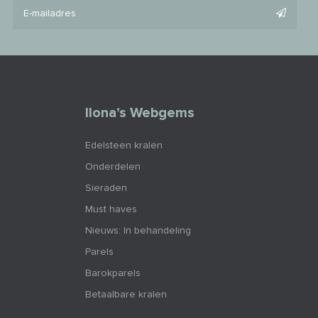
Ilona’s Webgems
Edelsteen kralen
Onderdelen
Sieraden
Must haves
Nieuws: In behandeling
Parels
Barokparels
Betaalbare kralen