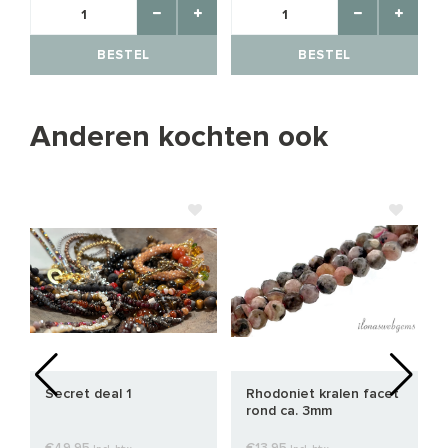
BESTEL
BESTEL
Anderen kochten ook
Secret deal 1
Rhodoniet kralen facet
rond ca. 3mm