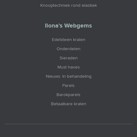
Knooptechniek rond elastiek
Ilona’s Webgems
Edelsteen kralen
Onderdelen
Sieraden
Must haves
Nieuws: In behandeling
Parels
Barokparels
Betaalbare kralen