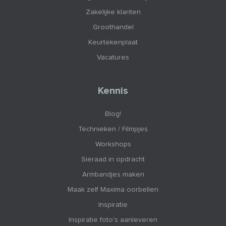
Zakelijke klanten
Groothandel
Keurtekenplaat
Vacatures
Kennis
Blog!
Technieken / Filmpjes
Workshops
Sieraad in opdracht
Armbandjes maken
Maak zelf Maxima oorbellen
Inspiratie
Inspiratie foto's aanleveren