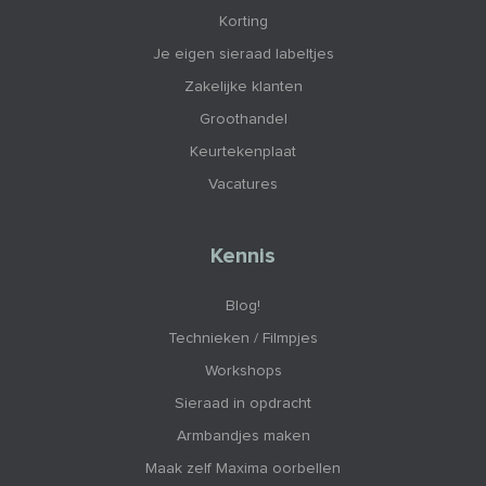
Korting
Je eigen sieraad labeltjes
Zakelijke klanten
Groothandel
Keurtekenplaat
Vacatures
Kennis
Blog!
Technieken / Filmpjes
Workshops
Sieraad in opdracht
Armbandjes maken
Maak zelf Maxima oorbellen