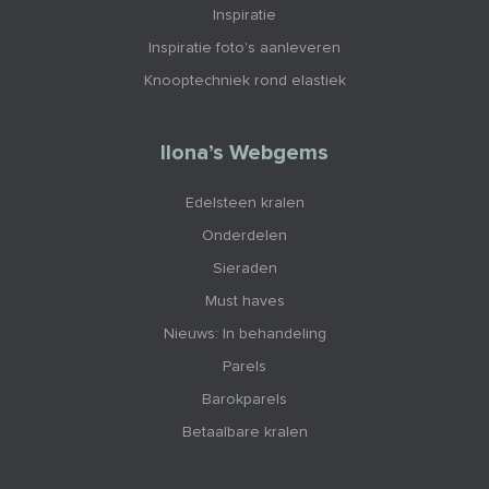
Inspiratie
Inspiratie foto's aanleveren
Knooptechniek rond elastiek
Ilona’s Webgems
Edelsteen kralen
Onderdelen
Sieraden
Must haves
Nieuws: In behandeling
Parels
Barokparels
Betaalbare kralen