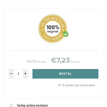
€7,23
€8,75
Incl. btw
Excl. btw
BESTEL
9 stuks op voorraad
Veilig online betalen