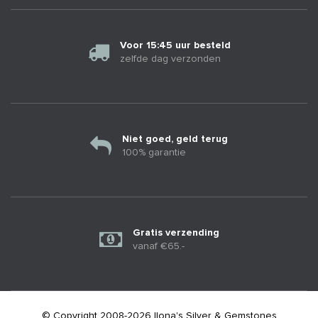
Voor 15:45 uur besteld
zelfde dag verzonden
Niet goed, geld terug
100% garantie
Gratis verzending
vanaf €65.-
© Copyright 2008-2026 Ilona's Silver & Gemstones