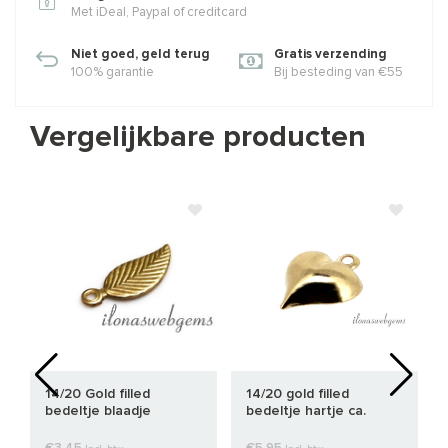
Met iDeal, Paypal of creditcard
Niet goed, geld terug
Gratis verzending
100% garantie
Bij besteding van €55
Vergelijkbare producten
14/20 Gold filled
14/20 gold filled
bedeltje blaadje
bedeltje hartje ca.
10mm