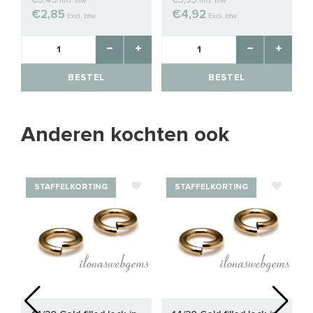
€3,45
€5,95
Incl. btw
Incl. btw
€2,85
€4,92
Excl. btw
Excl. btw
BESTEL
BESTEL
Anderen kochten ook
STAFFELKORTING
STAFFELKORTING