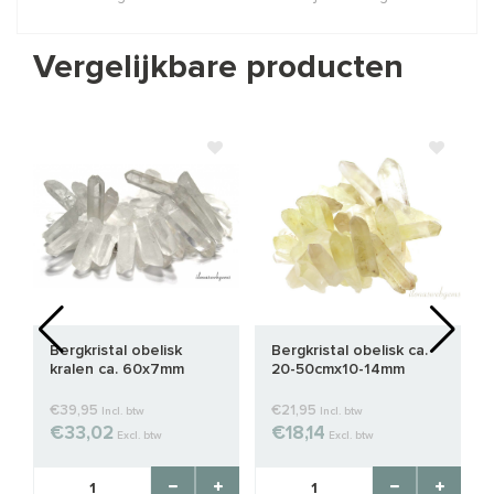
Vergelijkbare producten
Bergkristal obelisk
Bergkristal obelisk ca.
kralen ca. 60x7mm
20-50cmx10-14mm
€39,95
€21,95
Incl. btw
Incl. btw
€33,02
€18,14
Excl. btw
Excl. btw