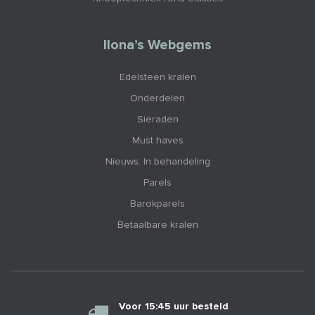
Ilona’s Webgems
Edelsteen kralen
Onderdelen
Sieraden
Must haves
Nieuws: In behandeling
Parels
Barokparels
Betaalbare kralen
Voor 15:45 uur besteld