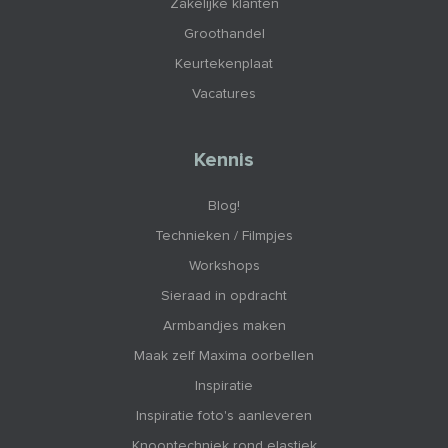
Zakelijke klanten
Groothandel
Keurtekenplaat
Vacatures
Kennis
Blog!
Technieken / Filmpjes
Workshops
Sieraad in opdracht
Armbandjes maken
Maak zelf Maxima oorbellen
Inspiratie
Inspiratie foto's aanleveren
Knooptechniek rond elastiek