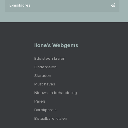
Ilona’s Webgems
Edelsteen kralen
Onderdelen
Sieraden
Must haves
Nieuws: In behandeling
Parels
Barokparels
Betaalbare kralen