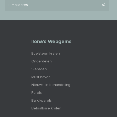
Ilona’s Webgems
Edelsteen kralen
Onderdelen
Sieraden
Must haves
Nieuws: In behandeling
Parels
Barokparels
Betaalbare kralen