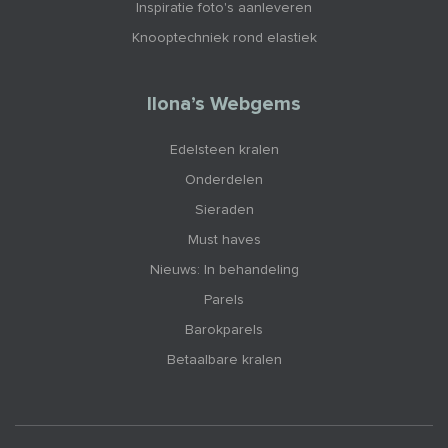
Inspiratie foto's aanleveren
Knooptechniek rond elastiek
Ilona’s Webgems
Edelsteen kralen
Onderdelen
Sieraden
Must haves
Nieuws: In behandeling
Parels
Barokparels
Betaalbare kralen