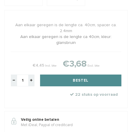
Aan elkaar geregen is de lengte ca. 40cm, spacer ca.
2.4mm
Aan elkaar geregen is de lengte ca 40cm, kleur:
glansbruin
€3,68
€4,45
Incl. btw
Excl. btw
BESTEL
22 stuks op voorraad
Veilig online betalen
Met iDeal, Paypal of creditcard