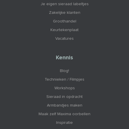
Je eigen sieraad labeltjes
Zakelijke klanten
Groothandel
Keurtekenplaat
Vacatures
Kennis
Blog!
Technieken / Filmpjes
Workshops
Sieraad in opdracht
Armbandjes maken
Maak zelf Maxima oorbellen
Inspiratie