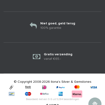
Niet goed, geld terug
100% garantie
Gratis verzending
vanaf €65.-
© Copyright 2008-2026 Ilona's Silver & Gemstones
Beoordeeld met een
9.6
uit
5284
beoordelingen