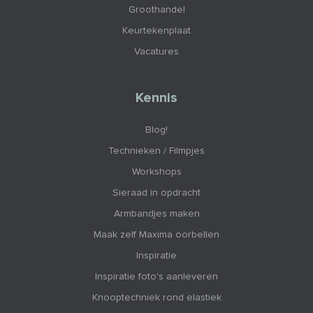
Groothandel
Keurtekenplaat
Vacatures
Kennis
Blog!
Technieken / Filmpjes
Workshops
Sieraad in opdracht
Armbandjes maken
Maak zelf Maxima oorbellen
Inspiratie
Inspiratie foto's aanleveren
Knooptechniek rond elastiek