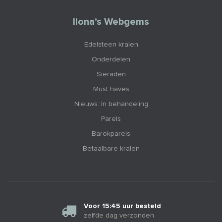
Ilona’s Webgems
Edelsteen kralen
Onderdelen
Sieraden
Must haves
Nieuws: In behandeling
Parels
Barokparels
Betaalbare kralen
Voor 15:45 uur besteld
zelfde dag verzonden