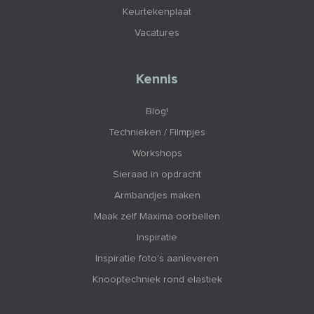
Keurtekenplaat
Vacatures
Kennis
Blog!
Technieken / Filmpjes
Workshops
Sieraad in opdracht
Armbandjes maken
Maak zelf Maxima oorbellen
Inspiratie
Inspiratie foto's aanleveren
Knooptechniek rond elastiek