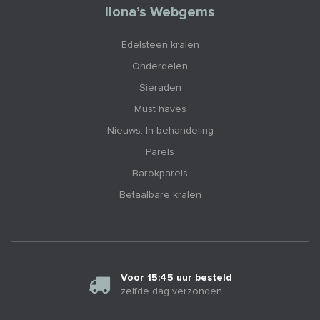
Ilona’s Webgems
Edelsteen kralen
Onderdelen
Sieraden
Must haves
Nieuws: In behandeling
Parels
Barokparels
Betaalbare kralen
Voor 15:45 uur besteld
zelfde dag verzonden