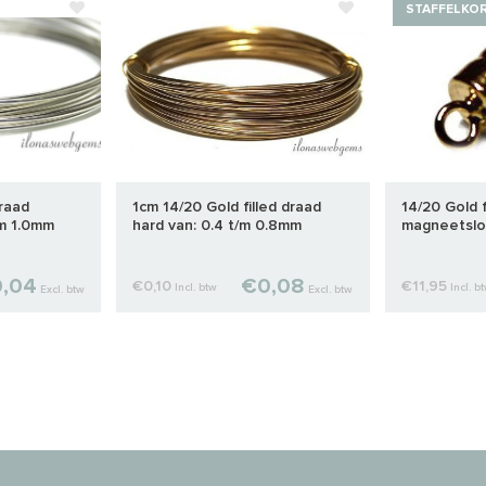
STAFFELKO
draad
1cm 14/20 Gold filled draad
14/20 Gold f
/m 1.0mm
hard van: 0.4 t/m 0.8mm
magneetslo
,04
€0,08
€0,10
€11,95
Incl. btw
Incl. b
Excl. btw
Excl. btw