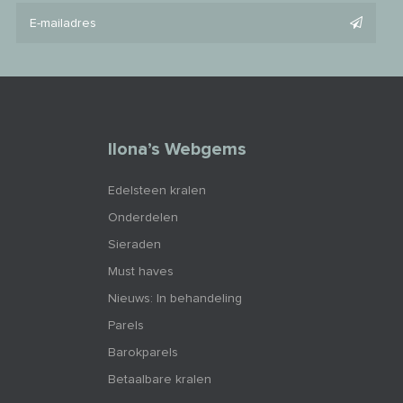
Ilona’s Webgems
Edelsteen kralen
Onderdelen
Sieraden
Must haves
Nieuws: In behandeling
Parels
Barokparels
Betaalbare kralen